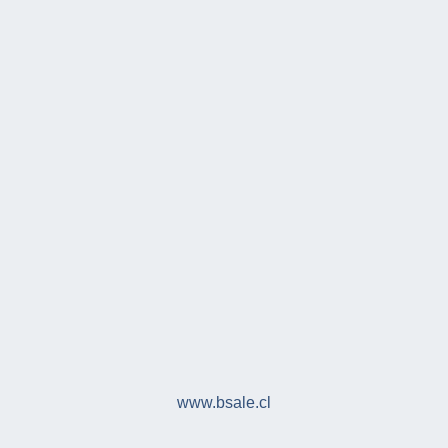
www.bsale.cl