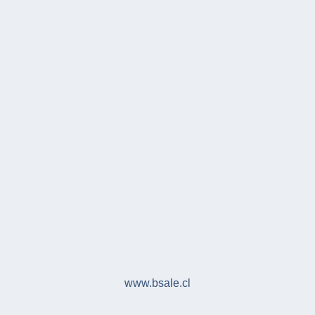
www.bsale.cl