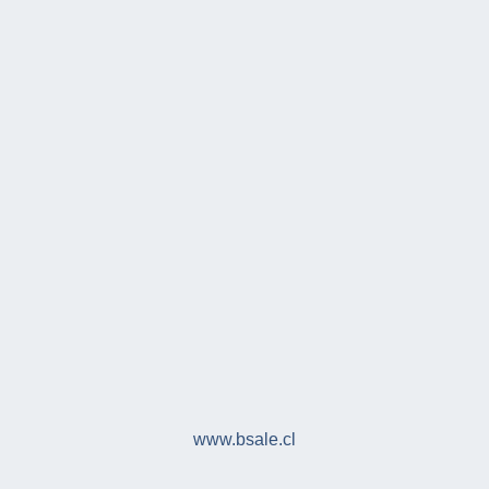
www.bsale.cl