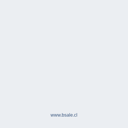
www.bsale.cl