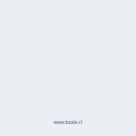
www.bsale.cl