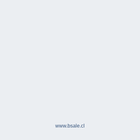
www.bsale.cl