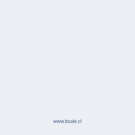
www.bsale.cl