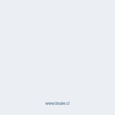
www.bsale.cl