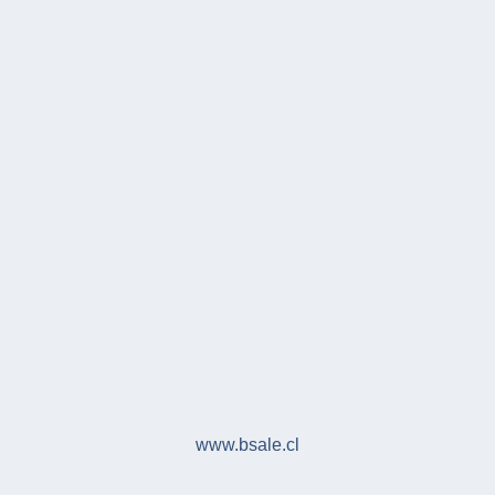
www.bsale.cl