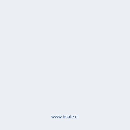
www.bsale.cl