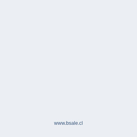
www.bsale.cl