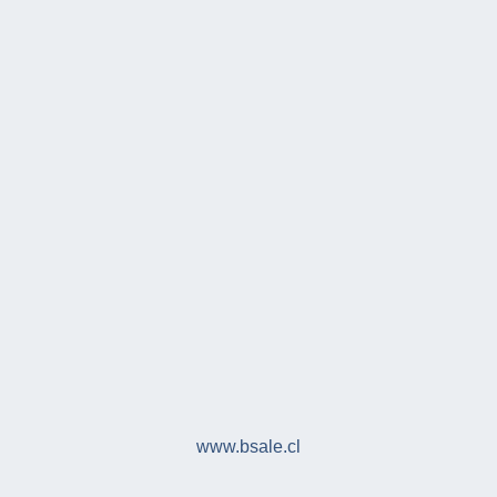
www.bsale.cl